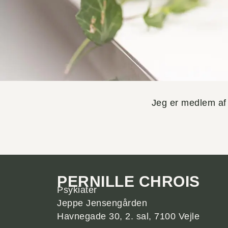
Jeg er medlem af
PERNILLE CHROIS
Psykiater
Jeppe Jensengården
Havnegade 30, 2. sal, 7100 Vejle