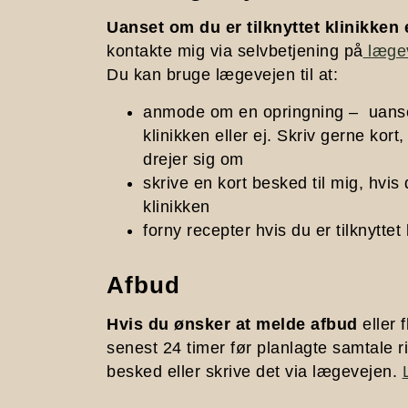
Uanset om du er tilknyttet klinikken e
kontakte mig via selvbetjening på
lægev
Du kan bruge lægevejen til at:
anmode om en opringning – uanset
klinikken eller ej. Skriv gerne kor
drejer sig om
skrive en kort besked til mig, hvis 
klinikken
forny recepter hvis du er tilknyttet
Afbud
Hvis du ønsker at melde afbud
eller f
senest 24 timer før planlagte samtale 
besked eller skrive det via lægevejen.