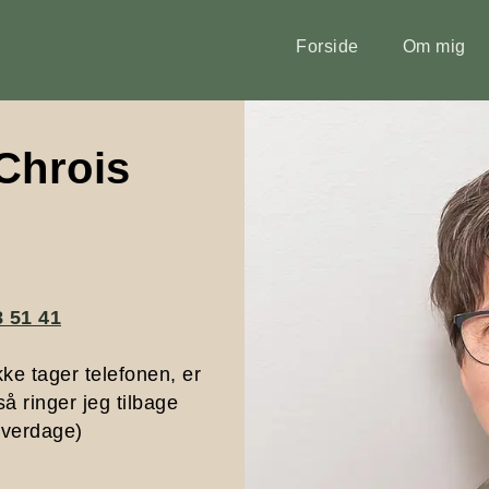
Forside
Om mig
 Chrois
8 51 41
kke tager telefonen, er
å ringer jeg tilbage
 hverdage)