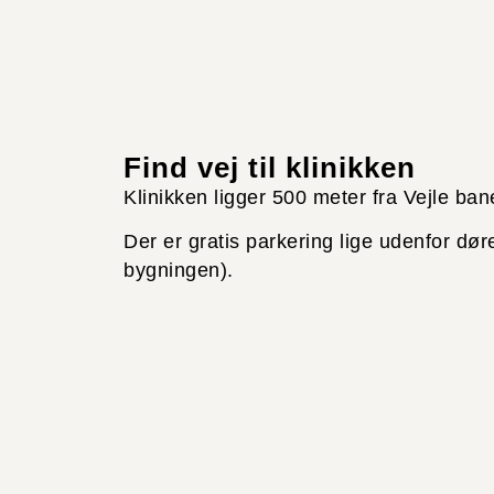
Find vej til klinikken
Klinikken ligger 500 meter fra Vejle ban
Der er gratis parkering lige udenfor dø
bygningen).